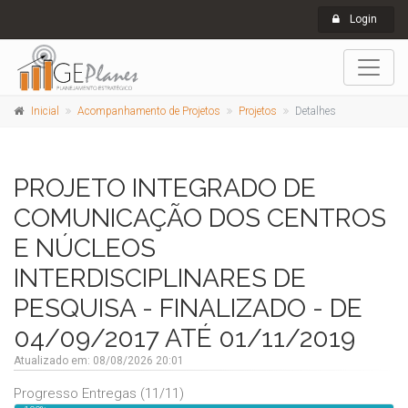
Login
Inicial
Acompanhamento de Projetos
Projetos
Detalhes
PROJETO INTEGRADO DE
COMUNICAÇÃO DOS CENTROS
E NÚCLEOS
INTERDISCIPLINARES DE
PESQUISA - FINALIZADO - DE
04/09/2017 ATÉ 01/11/2019
Atualizado em: 08/08/2026 20:01
Progresso Entregas (11/11)