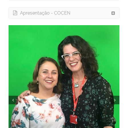
Apresentação - COCEN
Prev
Next