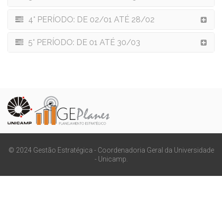
4° PERÍODO: DE 02/01 ATÉ 28/02
5° PERÍODO: DE 01 ATÉ 30/03
© 2024 Gestão Estratégica - Coordenadoria Geral da Universidade
- Unicamp.