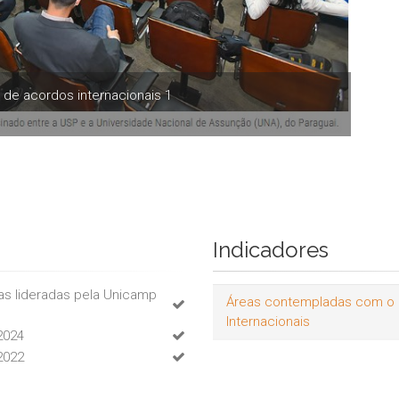
de acordos internacionais 1
Indicadores
as lideradas pela Unicamp
Áreas contempladas com o 
Internacionais
2024
2022