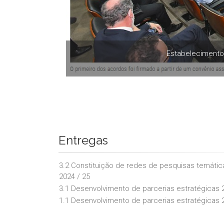
Estabelecimento 
Entregas
3.2 Constituição de redes de pesquisas temátic
2024 / 25
3.1 Desenvolvimento de parcerias estratégicas 
1.1 Desenvolvimento de parcerias estratégicas 