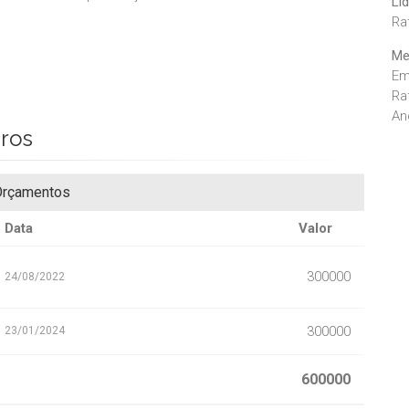
Lí
Ra
Me
Em
Ra
An
iros
rçamentos
Data
Valor
300000
24/08/2022
300000
23/01/2024
600000