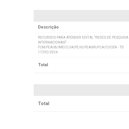
Descrição
RECURSOS PARA ATENDER EDITAL "REDES DE PESQUISA
INTERNACIONAIS" -
FCM/FEA/IB/IMECC/IA/FE/IG/FEAGRI/FCA/COCEN - TD
17292/2024
Total
Total