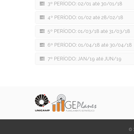
3º PERÍODO: 02/01 até 30/01/18
4º PERÍODO: 01/02 até 28/02/18
5º PERÍODO: 01/03/18 até 31/03/18
6º PERÍODO: 01/04/18 até 30/04/18
7º PERÍODO: JAN/19 até JUN/19
© 