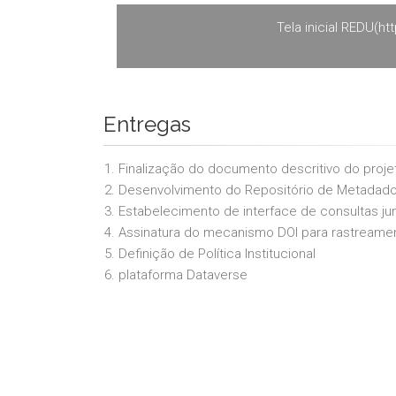
Tela inicial REDU(ht
Entregas
1. Finalização do documento descritivo do proje
2. Desenvolvimento do Repositório de Metadad
3. Estabelecimento de interface de consultas ju
4. Assinatura do mecanismo DOI para rastream
5. Definição de Política Institucional
6. plataforma Dataverse